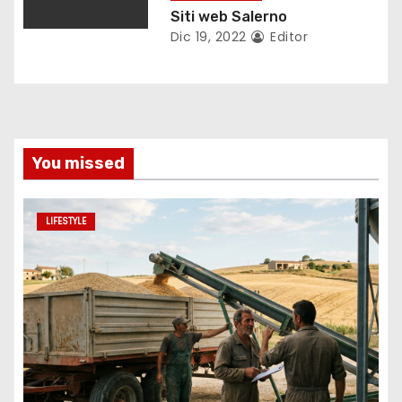
Siti web Salerno
Dic 19, 2022
Editor
You missed
LIFESTYLE