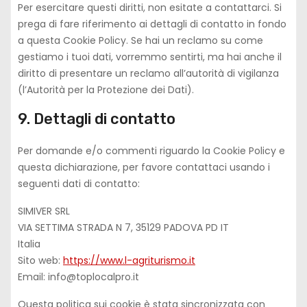
Per esercitare questi diritti, non esitate a contattarci. Si
prega di fare riferimento ai dettagli di contatto in fondo
a questa Cookie Policy. Se hai un reclamo su come
gestiamo i tuoi dati, vorremmo sentirti, ma hai anche il
diritto di presentare un reclamo all’autorità di vigilanza
(l’Autorità per la Protezione dei Dati).
9. Dettagli di contatto
Per domande e/o commenti riguardo la Cookie Policy e
questa dichiarazione, per favore contattaci usando i
seguenti dati di contatto:
SIMIVER SRL
VIA SETTIMA STRADA N 7, 35129 PADOVA PD IT
Italia
Sito web:
https://www.l-agriturismo.it
Email:
ti.orplacolpot@ofni
Questa politica sui cookie è stata sincronizzata con