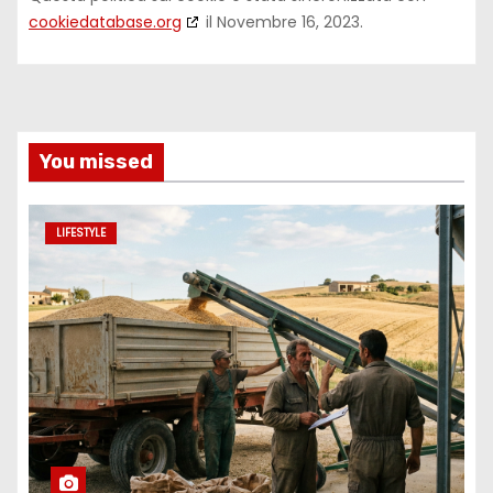
cookiedatabase.org
il Novembre 16, 2023.
You missed
LIFESTYLE