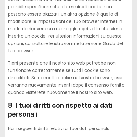
i
s
possibile specificare che determinati cookie non
n
s
possono essere piazzati. Un’altra opzione è quella di
g
modificare le impostazioni del tuo browser internet in
modo da ricevere un messaggio ogni volta che viene
inserito un cookie. Per ulteriori informazioni su queste
opzioni, consultare le istruzioni nella sezione Guida del
tuo browser.
Tieni presente che il nostro sito web potrebbe non
funzionare correttamente se tutti i cookie sono
disabilitati. Se cancelli i cookie nel vostro browser, essi
verranno nuovamente inseriti dopo il consenso fornito
quando visiterete nuovamente il nostro sito web.
8. I tuoi diritti con rispetto ai dati
personali
Hai i seguenti diritti relativi ai tuoi dati personali: