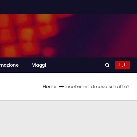
rmazione
Viaggi
Home
Incoterms: di cosa si tratta?