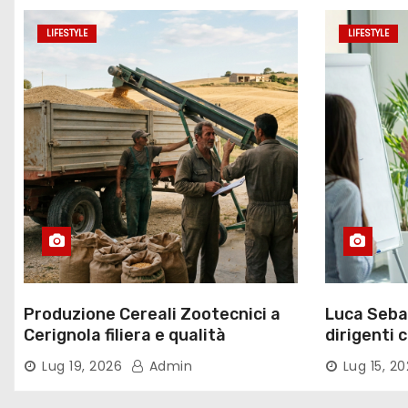
LIFESTYLE
LIFESTYLE
Produzione Cereali Zootecnici a
Luca Sebas
Cerignola filiera e qualità
dirigenti 
Lug 19, 2026
Admin
Lug 15, 2