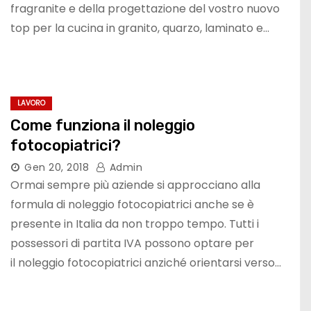
fragranite e della progettazione del vostro nuovo
top per la cucina in granito, quarzo, laminato e…
LAVORO
Come funziona il noleggio
fotocopiatrici?
Gen 20, 2018
Admin
Ormai sempre più aziende si approcciano alla
formula di noleggio fotocopiatrici anche se è
presente in Italia da non troppo tempo. Tutti i
possessori di partita IVA possono optare per
il noleggio fotocopiatrici anziché orientarsi verso…