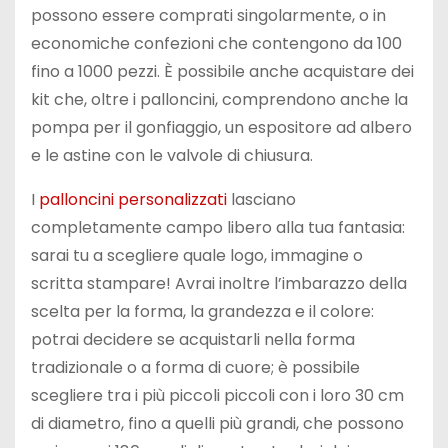
possono essere comprati singolarmente, o in
economiche confezioni che contengono da 100
fino a 1000 pezzi. È possibile anche acquistare dei
kit che, oltre i palloncini, comprendono anche la
pompa per il gonfiaggio, un espositore ad albero
e le astine con le valvole di chiusura.
I
palloncini personalizzati
lasciano
completamente campo libero alla tua fantasia:
sarai tu a scegliere quale logo, immagine o
scritta stampare! Avrai inoltre l’imbarazzo della
scelta per la forma, la grandezza e il colore:
potrai decidere se acquistarli nella forma
tradizionale o a forma di cuore; è possibile
scegliere tra i più piccoli piccoli con i loro 30 cm
di diametro, fino a quelli più grandi, che possono