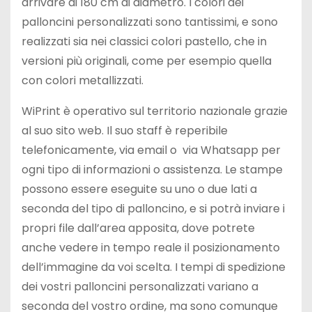
arrivare ai 180 cm di diametro. I colori dei
palloncini personalizzati sono tantissimi, e sono
realizzati sia nei classici colori pastello, che in
versioni più originali, come per esempio quella
con colori metallizzati.
WiPrint è operativo sul territorio nazionale grazie
al suo sito web. Il suo staff è reperibile
telefonicamente, via email o via Whatsapp per
ogni tipo di informazioni o assistenza. Le stampe
possono essere eseguite su uno o due lati a
seconda del tipo di palloncino, e si potrà inviare i
propri file dall’area apposita, dove potrete
anche vedere in tempo reale il posizionamento
dell’immagine da voi scelta. I tempi di spedizione
dei vostri palloncini personalizzati variano a
seconda del vostro ordine, ma sono comunque