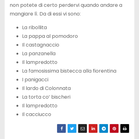
non potete di certo perdervi quando andare a
mangiare lì. Da di essi vi sono:
La ribollita
La pappa al pomodoro
Il castagnaccio
La panzanella
Il lampredotto
La famosissima bistecca alla fiorentina
I panigacci
Il lardo di Colonnata
La torta co’ bischeri
Il lampredotto
Il cacciucco