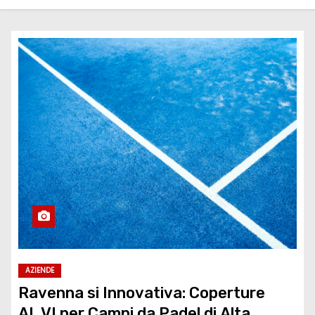
AZIENDE
Ravenna si Innovativa: Coperture
AL.VI per Campi da Padel di Alta