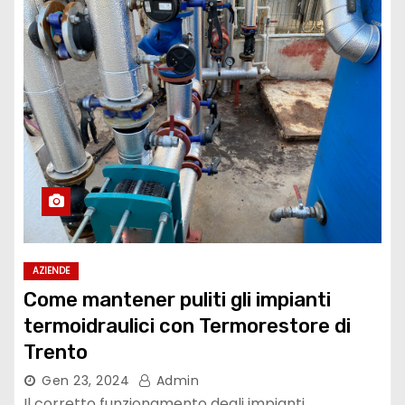
AZIENDE
Come mantener puliti gli impianti
termoidraulici con Termorestore di
Trento
Gen 23, 2024
Admin
Il corretto funzionamento degli impianti