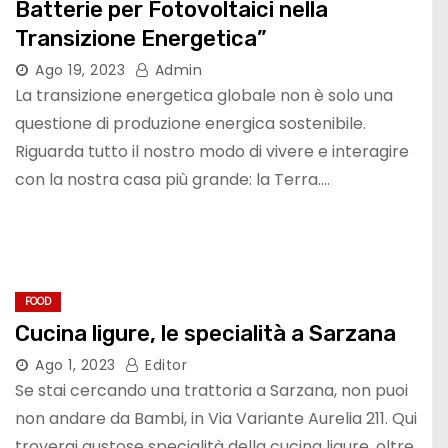
Batterie per Fotovoltaici nella
Transizione Energetica”
Ago 19, 2023
Admin
La transizione energetica globale non è solo una
questione di produzione energica sostenibile.
Riguarda tutto il nostro modo di vivere e interagire
con la nostra casa più grande: la Terra.…
FOOD
Cucina ligure, le specialità a Sarzana
Ago 1, 2023
Editor
Se stai cercando una trattoria a Sarzana, non puoi
non andare da Bambi, in Via Variante Aurelia 211. Qui
troverai gustose specialità della cucina ligure, oltre