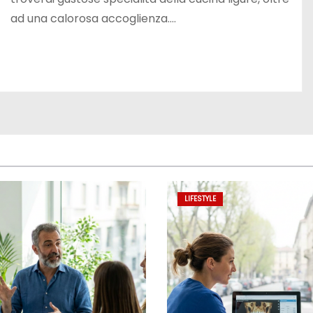
ad una calorosa accoglienza.…
LIFESTYLE