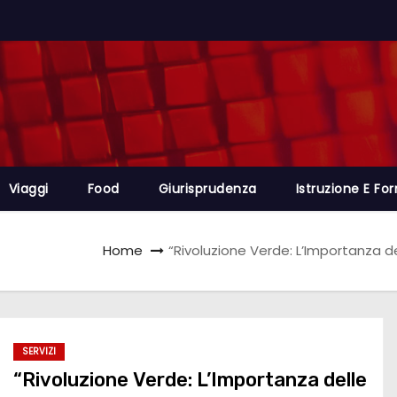
Viaggi
Food
Giurisprudenza
Istruzione E Fo
Home
“Rivoluzione Verde: L’Importanza de
SERVIZI
“Rivoluzione Verde: L’Importanza delle