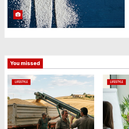
You missed
LIFESTYLE
LIFESTYLE