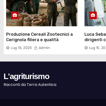
Produzione Cereali Zootecnici a
Luca Sebas
Cerignola filiera e qualità
dirigenti 
Lug 19, 2026
Admin
Lug 15, 2
L'agriturismo
Racconti da Terra Autentica