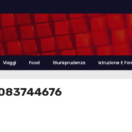
Viaggi
Food
Giurisprudenza
Istruzione E Fo
2083744676