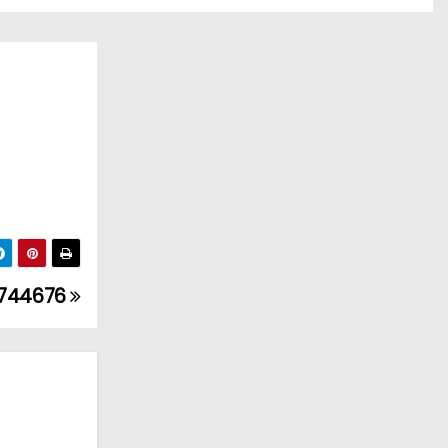
3744676