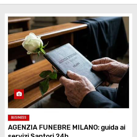
BUSINESS
AGENZIA FUNEBRE MILANO: guida ai
servizi Santori 24h