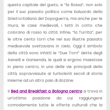
questa capitale del gusto, e “la Rossa”, non solo
per il suo passato politico come baluardo della
Sinistra italiana del Dopoguerra, ma anche per le
mura, le case medievali, i tetti in cotto che
colorano di rosso la città. Infine, “la Turrita”, per
le oltre cento torri che nel suo illustre passato
medioevale svettavano in cielo. Oggi il simbolo
della città sono infatti le “Due Torri” dette degli
Asinelli e Garisenda, le quali si ergono maestose
in pieno centro, in una delle vie principali della
città, sopravvissute ai turbolenti secoli di storia
insieme ad un altro paio di dozzine.
Il
Bed and Breakfast a Bologna centro
si trova in
un’ottima posizione da cui raggiungere
comodamente tutte le offerte culturali che la