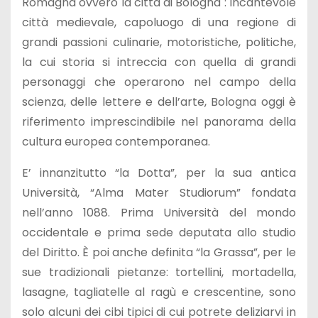
Romagna ovvero la città di Bologna : Incantevole
città medievale, capoluogo di una regione di
grandi passioni culinarie, motoristiche, politiche,
la cui storia si intreccia con quella di grandi
personaggi che operarono nel campo della
scienza, delle lettere e dell’arte, Bologna oggi è
riferimento imprescindibile nel panorama della
cultura europea contemporanea.
E’ innanzitutto “la Dotta”, per la sua antica
Università, “Alma Mater Studiorum” fondata
nell’anno 1088. Prima Università del mondo
occidentale e prima sede deputata allo studio
del Diritto. È poi anche definita “la Grassa”, per le
sue tradizionali pietanze: tortellini, mortadella,
lasagne, tagliatelle al ragù e crescentine, sono
solo alcuni dei cibi tipici di cui potrete deliziarvi in