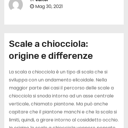
Mag 30, 2021
Scale a chiocciola:
origine e differenze
La scala a chiocciola è un tipo di scala che si
sviluppa con un andamento elicoidale. Nella
maggior parte dei casi il percorso delle scale a
chiocciola si snoda intorno ad un asse centrale
verticale, chiamato piantone. Ma può anche
capitare che il piantone manchi e che la scala si
limiti, quindi, a girare intorno al cosiddetto occhio.
In origine le scale a chiocciola vennero pensate