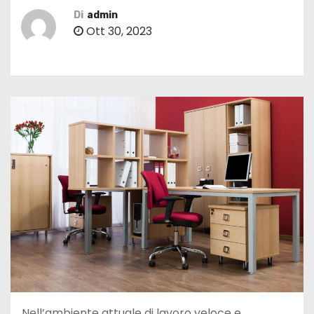
Di
admin
Ott 30, 2023
Nell’ambiente attuale di lavoro veloce e