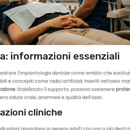
: informazioni essenziali
quadrare l’implantologia dentale come ambito che sostitu
ili e concepiti come radici artificiali. Inseriti nell’osso m
razione
. Stabilizzato il supporto, possono sostenere
protes
era salute orale, anamnesi e qualità dell’osso.
azioni cliniche
indicazioni riguardano in genere adulti con uno o più denti