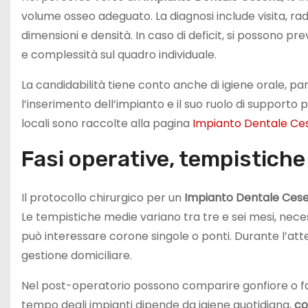
volume osseo adeguato. La diagnosi include visita, rad
dimensioni e densità. In caso di deficit, si possono p
e complessità sul quadro individuale.
La candidabilità tiene conto anche di igiene orale, par
l’inserimento dell’impianto e il suo ruolo di supporto 
locali sono raccolte alla pagina
Impianto Dentale Ce
Fasi operative, tempistiche
Il protocollo chirurgico per un
Impianto Dentale Ces
Le tempistiche medie variano tra tre e sei mesi, nece
può interessare corone singole o ponti. Durante l’attes
gestione domiciliare.
Nel post-operatorio possono comparire gonfiore o fasti
tempo degli impianti dipende da igiene quotidiana,
co