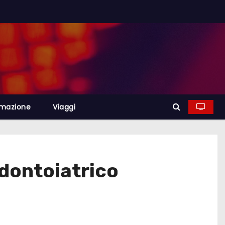
rmazione
Viaggi
odontoiatrico