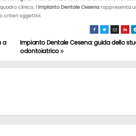
uadro clinico, l’
Impianto Dentale Cesena
rappresenta u
criteri oggettivi.
a a
Impianto Dentale Cesena: guida dello stu
odontoiatrico