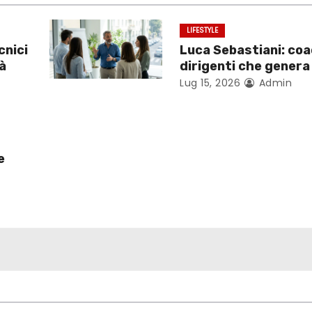
LIFESTYLE
cnici
Luca Sebastiani: coa
tà
dirigenti che gener
Lug 15, 2026
Admin
e