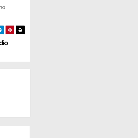
na
dio