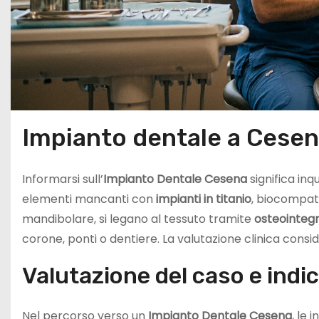
Impianto dentale a Cesena
Informarsi sull’
Impianto Dentale Cesena
significa in
elementi mancanti con
impianti in titanio
, biocompatib
mandibolare, si legano al tessuto tramite
osteointeg
corone, ponti o dentiere. La valutazione clinica consid
Valutazione del caso e indic
Nel percorso verso un
Impianto Dentale Cesena
, le 