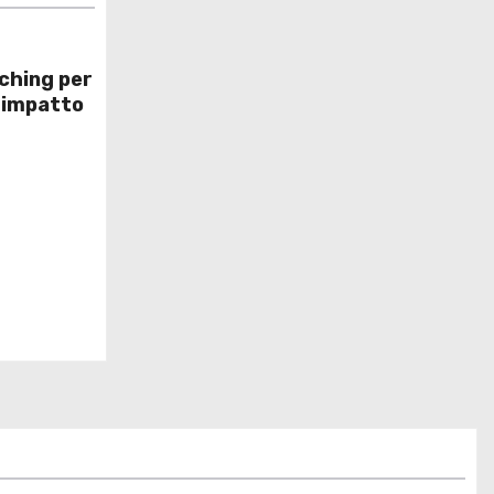
ching per
a impatto