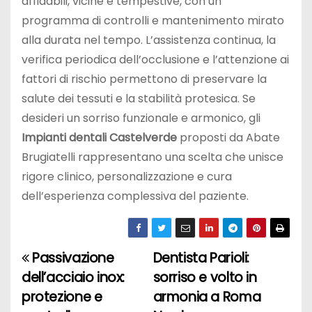
affidabili, vicine e tempestive, con un
programma di controlli e mantenimento mirato
alla durata nel tempo. L’assistenza continua, la
verifica periodica dell’occlusione e l’attenzione ai
fattori di rischio permettono di preservare la
salute dei tessuti e la stabilità protesica. Se
desideri un sorriso funzionale e armonico, gli
Impianti dentali Castelverde
proposti da Abate
Brugiatelli rappresentano una scelta che unisce
rigore clinico, personalizzazione e cura
dell’esperienza complessiva del paziente.
Passivazione
Dentista Parioli:
N
dell’acciaio inox:
sorriso e volto in
a
protezione e
armonia a Roma