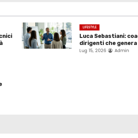
LIFESTYLE
cnici
Luca Sebastiani: coa
tà
dirigenti che gener
Lug 15, 2026
Admin
e