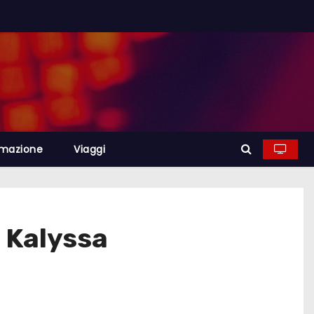
rmazione
Viaggi
e Kalyssa