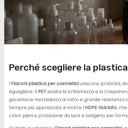
Perché scegliere la plastic
I
Flaconi plastica per cosmetici
uniscono praticità, sic
eguagliare. Il
PET
esalta la brillantezza e la traspare
garantisce morbidezza al tatto e grande resistenza agli
Sempre più apprezzato è inoltre l’
HDPE riciclato
, ch
colori pieni e protezione da luce e ossigeno per formul