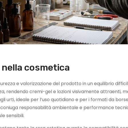
a nella cosmetica
urezza e valorizzazione del prodotto in un equilibrio diffici
nza, rendendo cremi-gel e lozioni visivamente attraenti, m
 urti, ideale per l’uso quotidiano e per i formati da borse
e coniuga responsabilità ambientale e performance tecni
e sensibili.