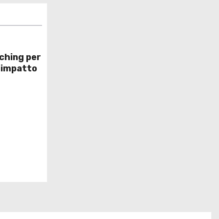
ching per
a impatto