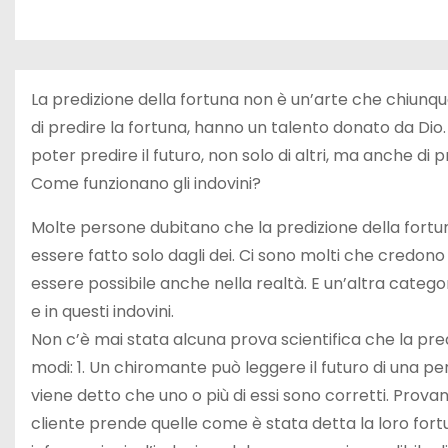
La predizione della fortuna non è un’arte che chiunq
di predire la fortuna, hanno un talento donato da Dio.
poter predire il futuro, non solo di altri, ma anche di
Come funzionano gli indovini?
Molte persone dubitano che la predizione della fortun
essere fatto solo dagli dei. Ci sono molti che credon
essere possibile anche nella realtà. E un’altra catego
e in questi indovini.
Non c’è mai stata alcuna prova scientifica che la pred
modi: 1. Un chiromante può leggere il futuro di una 
viene detto che uno o più di essi sono corretti. Provano 
cliente prende quelle come è stata detta la loro fortu