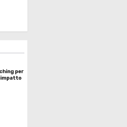
ching per
a impatto