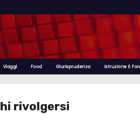
Viaggi
Food
Giurisprudenza
Istruzione E Fo
i rivolgersi