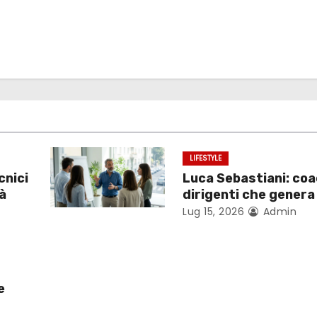
LIFESTYLE
cnici
Luca Sebastiani: coa
tà
dirigenti che gener
Lug 15, 2026
Admin
e