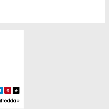
anafredda