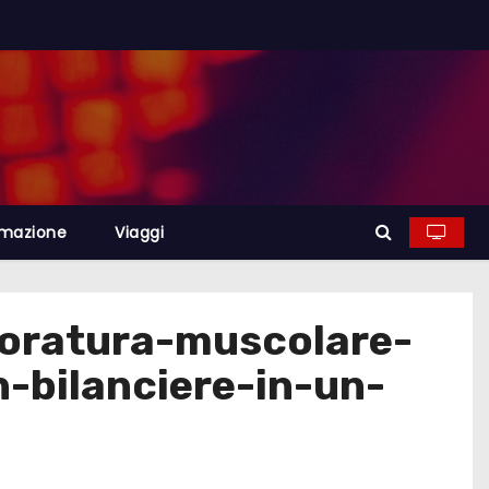
rmazione
Viaggi
oratura-muscolare-
n-bilanciere-in-un-